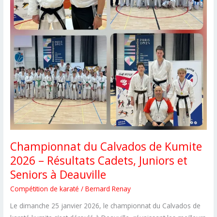
Championnat du Calvados de Kumite
2026 – Résultats Cadets, Juniors et
Seniors à Deauville
Compétition de karaté
/
Bernard Renay
Le dimanche 25 janvier 2026, le championnat du Calvados de