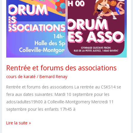
Rentrée et forums des associations
cours de karaté
/
Bernard Renay
Rentrée et forums des associations La rentrée au CSKS14 se
fera aux dates suivantes: Mardi 10 septembre pour les
ados/adultes19h00 à Colleville-Montgomery Mercredi 11
septembre pour les enfants 17h45 à
Rentrée
Lire la suite »
et