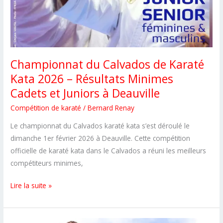
Championnat du Calvados de Karaté
Kata 2026 – Résultats Minimes
Cadets et Juniors à Deauville
Compétition de karaté
/
Bernard Renay
Le championnat du Calvados karaté kata s’est déroulé le
dimanche 1er février 2026 à Deauville. Cette compétition
officielle de karaté kata dans le Calvados a réuni les meilleurs
compétiteurs minimes,
Championnat
Lire la suite »
du
Calvados
de