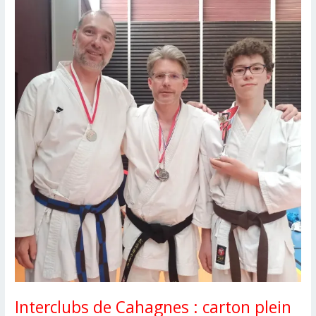
Dan!
Interclubs de Cahagnes : carton plein