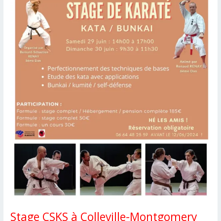
Stage CSKS à Colleville-Montgomery