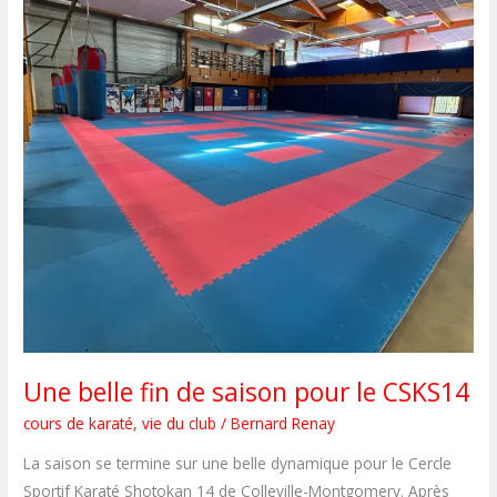
Une belle fin de saison pour le CSKS14
cours de karaté
,
vie du club
/
Bernard Renay
La saison se termine sur une belle dynamique pour le Cercle
Sportif Karaté Shotokan 14 de Colleville-Montgomery. Après