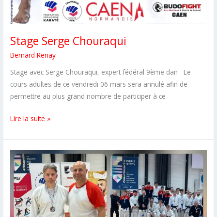
Stage Serge Chouraqui
Bernard Renay
Stage avec Serge Chouraqui, expert fédéral 9ème dan Le
cours adultes de ce vendredi 06 mars sera annulé afin de
permettre au plus grand nombre de participer à ce
Stage
Lire la suite »
Serge
Chouraqui