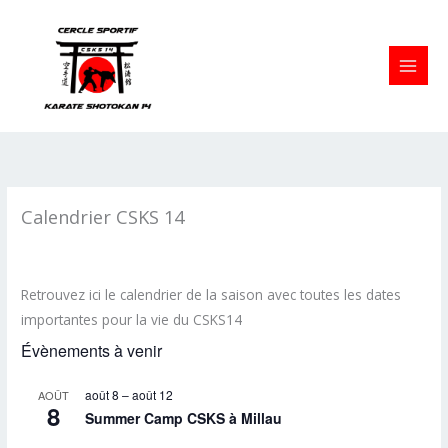
Aller
au
contenu
Calendrier CSKS 14
Retrouvez ici le calendrier de la saison avec toutes les dates
importantes pour la vie du CSKS14
Évènements à venir
août 8
–
août 12
AOÛT
8
Summer Camp CSKS à Millau