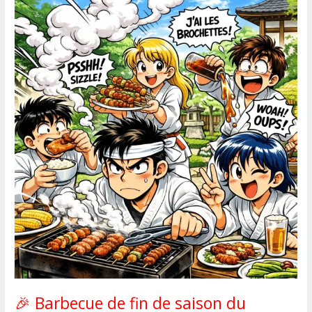
Dan!
🎉 Barbecue de fin de saison du