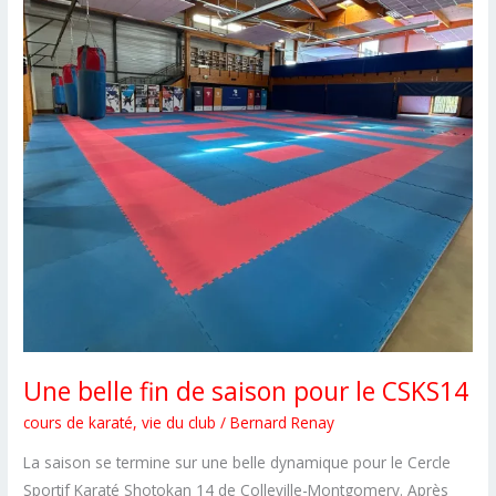
Une belle fin de saison pour le CSKS14
cours de karaté
,
vie du club
/
Bernard Renay
La saison se termine sur une belle dynamique pour le Cercle
Sportif Karaté Shotokan 14 de Colleville-Montgomery. Après