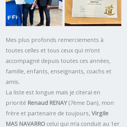
Bernard RENAY
ceinture du 6ème dan 12
juin 2026
Mes plus profonds remerciements à
toutes celles et tous ceux qui m’ont
accompagné depuis toutes ces années,
famille, enfants, enseignants, coachs et
amis.
La liste est longue mais je citerai en
priorité
Renaud RENAY
(7ème Dan), mon
frère et partenaire de toujours,
Virgile
MAS NAVARRO
celui qui m’a conduit au 1er