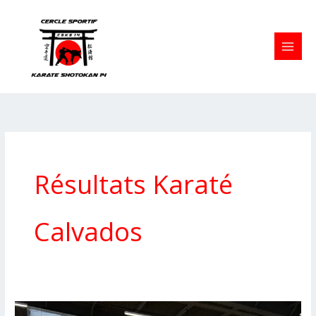
Aller
au
contenu
Résultats Karaté
Calvados