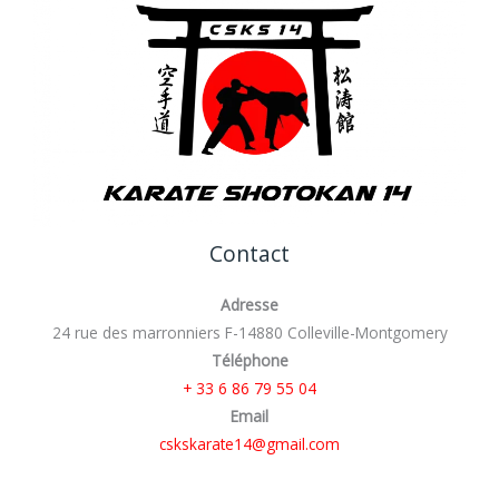
Contact
Adresse
24 rue des marronniers F-14880 Colleville-Montgomery
Téléphone
+ 33 6 86 79 55 04
Email
cskskarate14@gmail.com