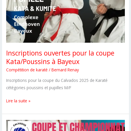
Inscriptions ouvertes pour la coupe
Kata/Poussins à Bayeux
Compétition de karaté
/
Bernard Renay
Inscriptions pour la coupe du Calvados 2025 de Karaté
cétégories poussins et pupilles M/F
Inscriptions
Lire la suite »
ouvertes
pour
la
coupe