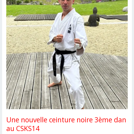
CSKS14
Une nouvelle ceinture noire 3ème dan
au CSKS14