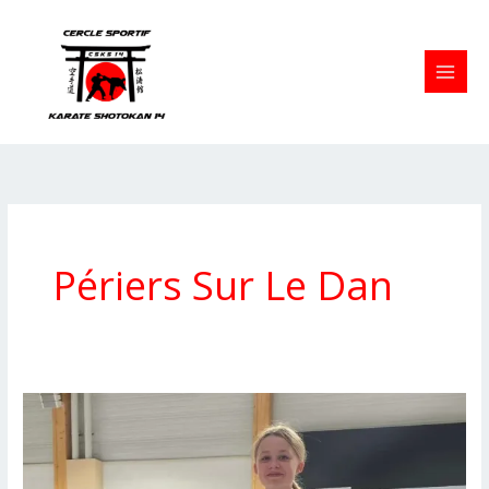
Aller
au
contenu
Périers Sur Le Dan