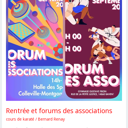
CSKS14
Rentrée et forums des associations
cours de karaté
/
Bernard Renay