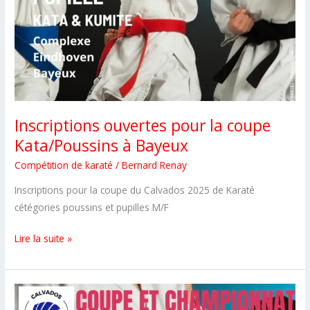
Inscriptions ouvertes pour la coupe
Kata/Poussins à Bayeux
Compétition de karaté
/
Bernard Renay
Inscriptions pour la coupe du Calvados 2025 de Karaté
cétégories poussins et pupilles M/F
Inscriptions
Lire la suite »
ouvertes
pour
la
coupe