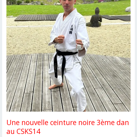
CSKS14
Une nouvelle ceinture noire 3ème dan
au CSKS14