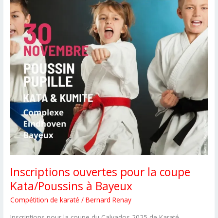
Inscriptions ouvertes pour la coupe
Kata/Poussins à Bayeux
Compétition de karaté
/
Bernard Renay
Inscriptions pour la coupe du Calvados 2025 de Karaté