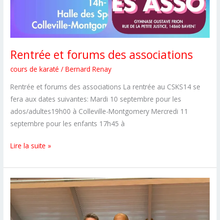
Rentrée et forums des associations
cours de karaté
/
Bernard Renay
Rentrée et forums des associations La rentrée au CSKS14 se
fera aux dates suivantes: Mardi 10 septembre pour les
ados/adultes19h00 à Colleville-Montgomery Mercredi 11
septembre pour les enfants 17h45 à
Rentrée
Lire la suite »
et
forums
des
associations