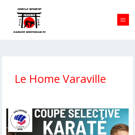
Aller
au
contenu
Le Home Varaville