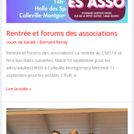
Rentrée et forums des associations
cours de karaté
/
Bernard Renay
Rentrée et forums des associations La rentrée au CSKS14 se
fera aux dates suivantes: Mardi 10 septembre pour les
ados/adultes19h00 à Colleville-Montgomery Mercredi 11
septembre pour les enfants 17h45 à
Rentrée
Lire la suite »
et
forums
des
associations