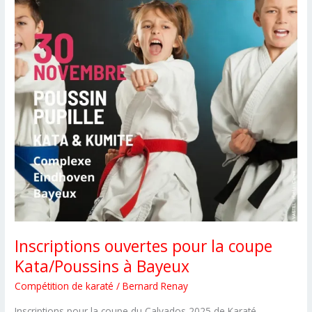
Inscriptions ouvertes pour la coupe
Kata/Poussins à Bayeux
Compétition de karaté
/
Bernard Renay
Inscriptions pour la coupe du Calvados 2025 de Karaté