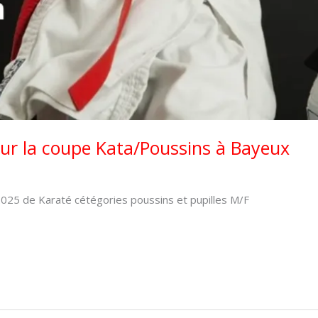
our la coupe Kata/Poussins à Bayeux
2025 de Karaté cétégories poussins et pupilles M/F