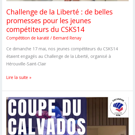
Challenge de la Liberté : de belles
promesses pour les jeunes
compétiteurs du CSKS14
Compétition de karaté
/
Bernard Renay
Ce dimanche 17 mai, nos jeunes compétiteurs du CSKS14
étaient engagés au Challenge de la Liberté, organisé à
Hérouville-Saint-Clair
Challenge
Lire la suite »
de
la
Liberté
:
de
belles
promesses