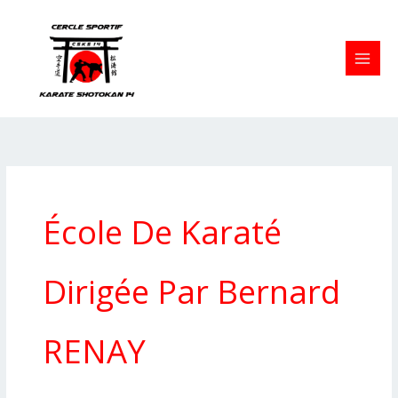
Aller
au
contenu
École De Karaté
Dirigée Par Bernard
RENAY