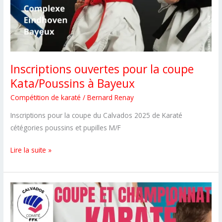
Inscriptions ouvertes pour la coupe
Kata/Poussins à Bayeux
Compétition de karaté
/
Bernard Renay
Inscriptions pour la coupe du Calvados 2025 de Karaté
cétégories poussins et pupilles M/F
Inscriptions
Lire la suite »
ouvertes
pour
la
coupe
Kata/Poussins