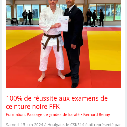
100% de réussite aux examens de
ceinture noire FFK
Formation
,
Passage de grades de karaté
/
Bernard Renay
Samedi 15 juin 2024 à Houlgate, le CSKS14 était représenté par