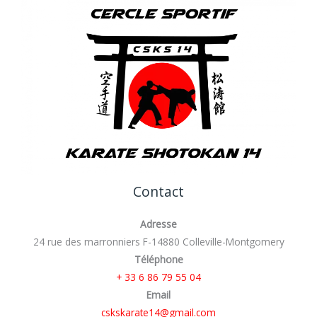
Contact
Adresse
24 rue des marronniers F-14880 Colleville-Montgomery
Téléphone
+ 33 6 86 79 55 04
Email
cskskarate14@gmail.com