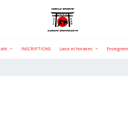
raté
INSCRIPTIONS
Lieux et horaires
Enseignem