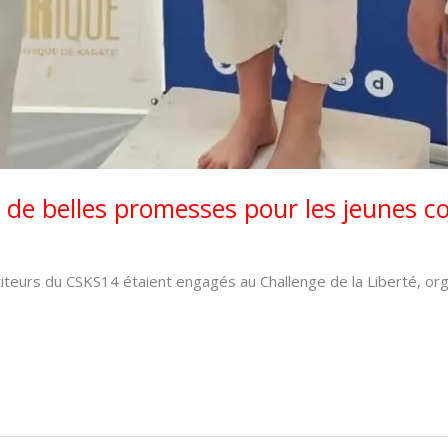
 : de belles promesses pour les jeunes
eurs du CSKS14 étaient engagés au Challenge de la Liberté, orga