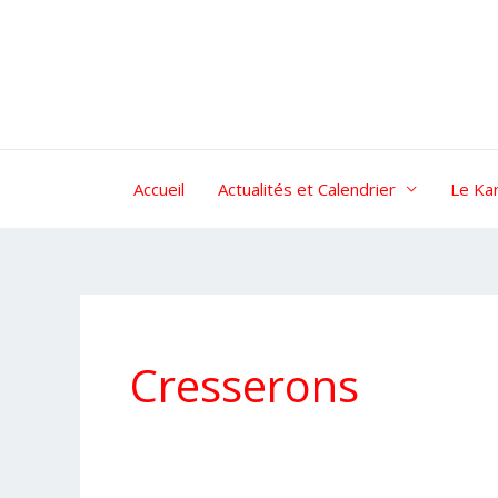
Aller
au
contenu
Accueil
Actualités et Calendrier
Le Ka
Cresserons