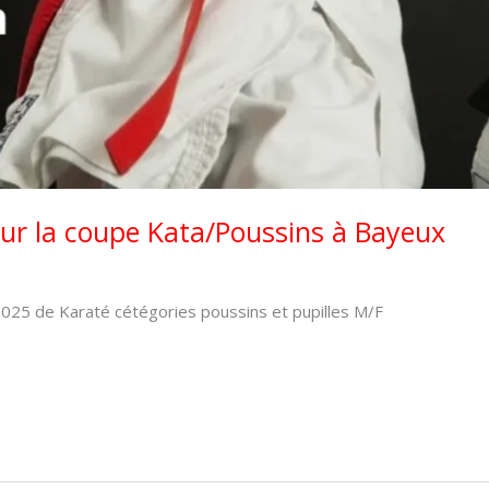
our la coupe Kata/Poussins à Bayeux
2025 de Karaté cétégories poussins et pupilles M/F