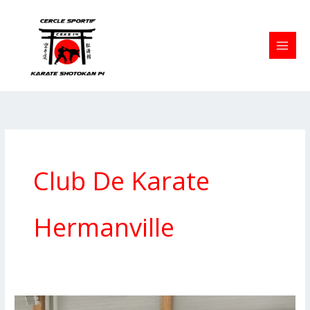
Aller
au
contenu
Club De Karate
Hermanville