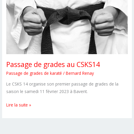
Passage de grades au CSKS14
Passage de grades de karaté
/
Bernard Renay
Le CSKS 14 organise son premier passage de grades de la
saison le samedi 11 février 2023 à Bavent.
Passage
Lire la suite »
de
grades
au