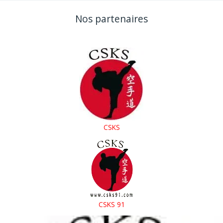
CSKS14
Nos partenaires
CSKS
CSKS 91