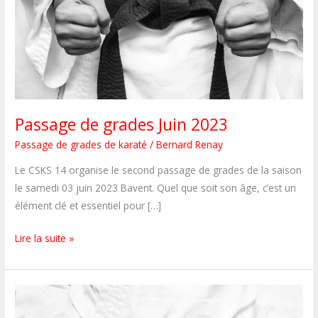
Passage de grades Juin 2023
Passage de grades de karaté
/
Bernard Renay
Le CSKS 14 organise le second passage de grades de la saison
le samedi 03 juin 2023 Bavent. Quel que soit son âge, c’est un
élément clé et essentiel pour […]
Passage
Lire la suite »
de
grades
Juin
2023