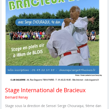
Stage International de Bracieux
Bernard Renay
Stage sous la direction de Senseï Serge Chouraqui, 9ème dan