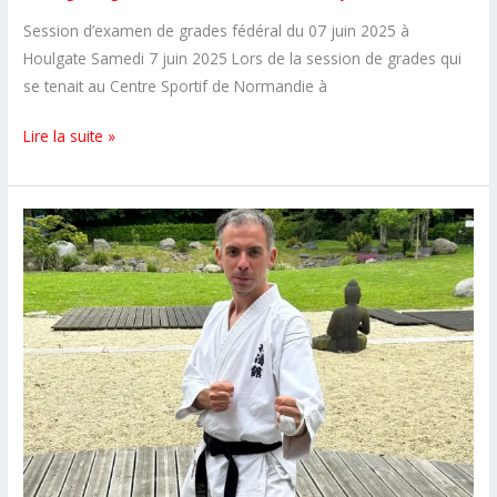
Session d’examen de grades fédéral du 07 juin 2025 à
Houlgate Samedi 7 juin 2025 Lors de la session de grades qui
se tenait au Centre Sportif de Normandie à
Deux
Lire la suite »
nouvelles
ceintures
noires
au
CSKS14