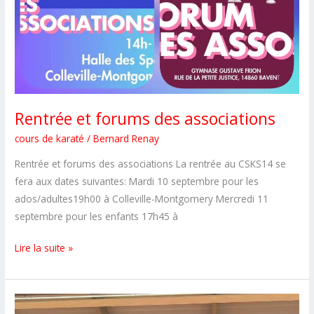
Rentrée et forums des associations
cours de karaté
/
Bernard Renay
Rentrée et forums des associations La rentrée au CSKS14 se
fera aux dates suivantes: Mardi 10 septembre pour les
ados/adultes19h00 à Colleville-Montgomery Mercredi 11
septembre pour les enfants 17h45 à
Rentrée
Lire la suite »
et
forums
des