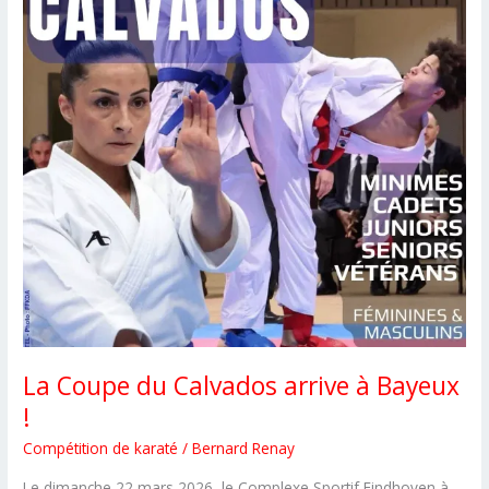
La Coupe du Calvados arrive à Bayeux
!
Compétition de karaté
/
Bernard Renay
Le dimanche 22 mars 2026, le Complexe Sportif Eindhoven à