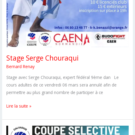
Stage Serge Chouraqui
Bernard Renay
Stage avec Serge Chouraqui, expert fédéral 9ème dan Le
cours adultes de ce vendredi 06 mars sera annulé afin de
permettre au plus grand nombre de participer à ce
Stage
Lire la suite »
Serge
Chouraqui