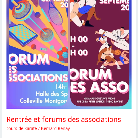
CSKS14
Rentrée et forums des associations
cours de karaté
/
Bernard Renay