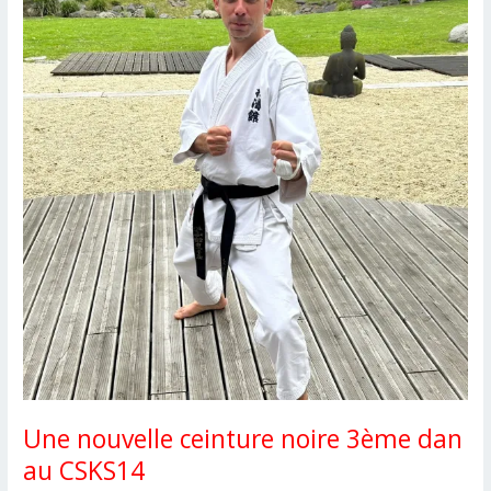
CSKS14
Une nouvelle ceinture noire 3ème dan
au CSKS14