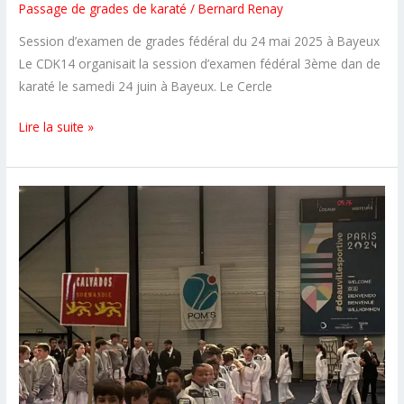
Passage de grades de karaté
/
Bernard Renay
Session d’examen de grades fédéral du 24 mai 2025 à Bayeux
Le CDK14 organisait la session d’examen fédéral 3ème dan de
karaté le samedi 24 juin à Bayeux. Le Cercle
Une
Lire la suite »
nouvelle
ceinture
noire
3ème
dan
au
CSKS14