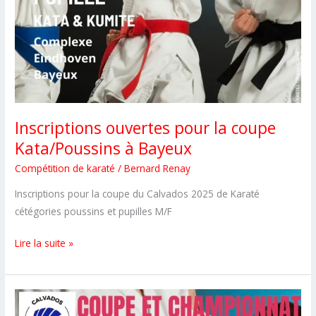
Inscriptions ouvertes pour la coupe
Kata/Poussins à Bayeux
Compétition de karaté
/
Bernard Renay
Inscriptions pour la coupe du Calvados 2025 de Karaté
cétégories poussins et pupilles M/F
Inscriptions
Lire la suite »
ouvertes
pour
la
coupe