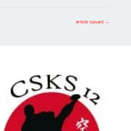
Article suivant
→