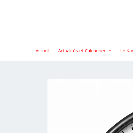
Aller
au
contenu
Accueil
Actualités et Calendrier
Le Ka