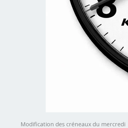
Modification des créneaux du mercredi