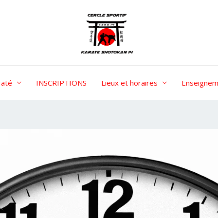
raté
INSCRIPTIONS
Lieux et horaires
Enseignem