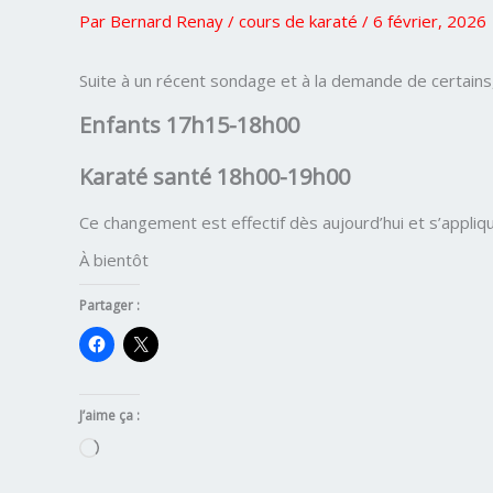
Par
Bernard Renay
/
cours de karaté
/
6 février, 2026
Suite à un récent sondage et à la demande de certains
Enfants 17h15-18h00
Karaté santé 18h00-19h00
Ce changement est effectif dès aujourd’hui et s’appliq
À bientôt
Partager :
J’aime ça :
Chargement…