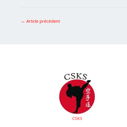
←
Article précédent
CSKS