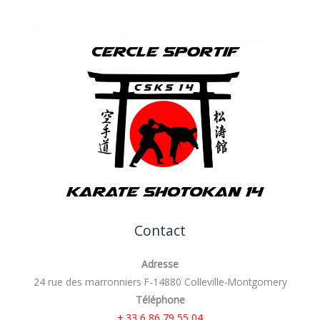
Contact
Adresse
24 rue des marronniers F-14880 Colleville-Montgomery
Téléphone
+ 33 6 86 79 55 04