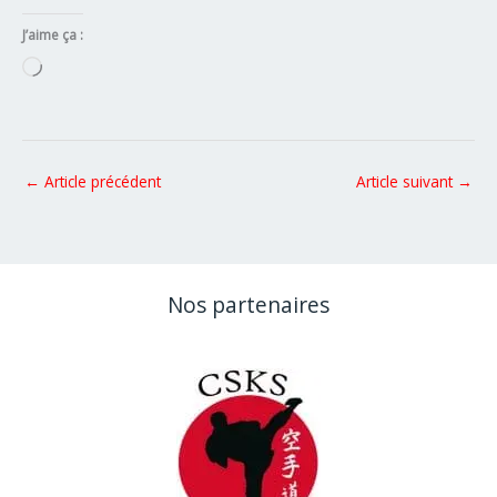
J’aime ça :
Chargement…
←
Article précédent
Article suivant
→
Nos partenaires