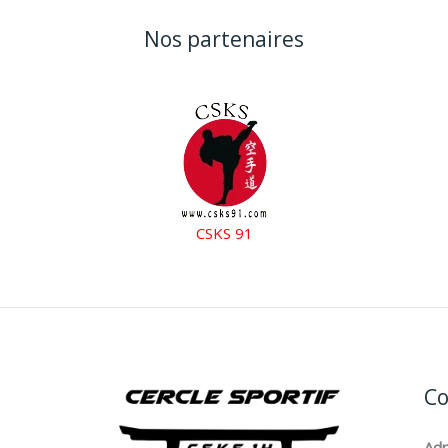
Nos partenaires
CSKS 91
Co
Ad