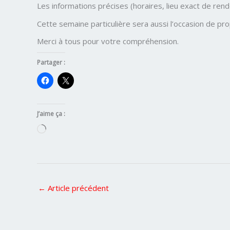
Les informations précises (horaires, lieu exact de re
Cette semaine particulière sera aussi l’occasion de p
Merci à tous pour votre compréhension.
Partager :
J’aime ça :
Chargement…
←
Article précédent