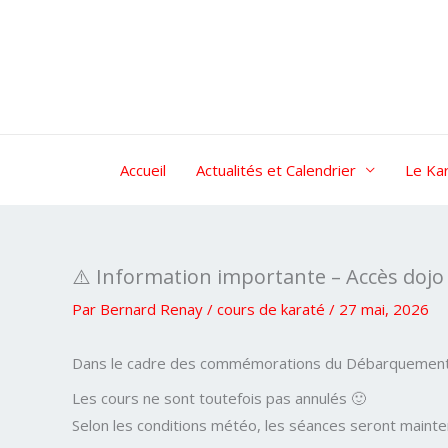
Aller
au
contenu
Accueil
Actualités et Calendrier
Le Ka
⚠️ Information importante – Accès dojo 
Par
Bernard Renay
/
cours de karaté
/
27 mai, 2026
Dans le cadre des commémorations du Débarquement et d
Les cours ne sont toutefois pas annulés 🙂
Selon les conditions météo, les séances seront mainte