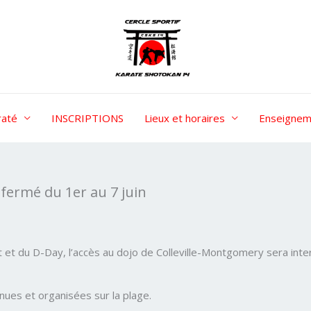
raté
INSCRIPTIONS
Lieux et horaires
Enseignem
fermé du 1er au 7 juin
u D-Day, l’accès au dojo de Colleville-Montgomery sera interdit
nues et organisées sur la plage.